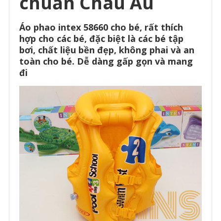
chuẩn Châu Âu
Áo phao intex 58660 cho bé, rất thích
hợp cho các bé, đặc biệt là các bé tập
bơi, chất liệu bền đẹp, không phai và an
toàn cho bé. Dễ dàng gấp gọn và mang
đi