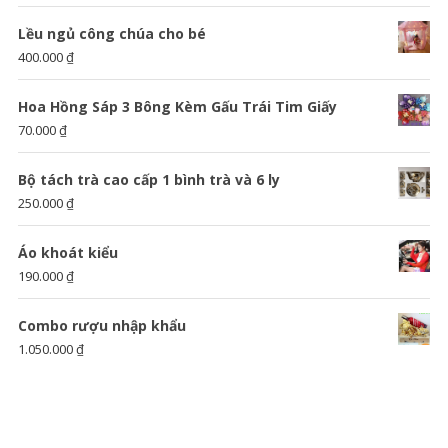
Lều ngủ công chúa cho bé
400.000
₫
Hoa Hồng Sáp 3 Bông Kèm Gấu Trái Tim Giấy
70.000
₫
Bộ tách trà cao cấp 1 bình trà và 6 ly
250.000
₫
Áo khoát kiểu
190.000
₫
Combo rượu nhập khẩu
1.050.000
₫