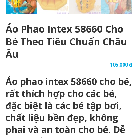
Áo Phao Intex 58660 Cho
Bé Theo Tiêu Chuẩn Châu
Âu
105.000
₫
Áo phao intex 58660 cho bé,
rất thích hợp cho các bé,
đặc biệt là các bé tập bơi,
chất liệu bền đẹp, không
phai và an toàn cho bé. Dễ