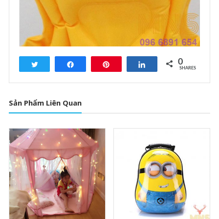
0
Tweet
Share
Pin
Share
SHARES
Sản Phẩm Liên Quan