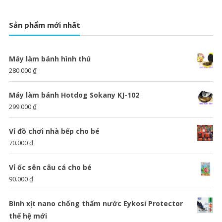
Sản phẩm mới nhất
Máy làm bánh hình thú
280.000
₫
Máy làm bánh Hotdog Sokany KJ-102
299.000
₫
Vỉ đồ chơi nhà bếp cho bé
70.000
₫
Vỉ ốc sên câu cá cho bé
90.000
₫
Bình xịt nano chống thấm nước Eykosi Protector
thế hệ mới