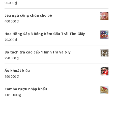
90.000
₫
Lều ngủ công chúa cho bé
400.000
₫
Hoa Hồng Sáp 3 Bông Kèm Gấu Trái Tim Giấy
70.000
₫
Bộ tách trà cao cấp 1 bình trà và 6 ly
250.000
₫
Áo khoát kiểu
190.000
₫
Combo rượu nhập khẩu
1.050.000
₫