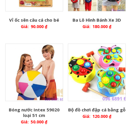
Vỉ ốc sên câu cá cho bé
Ba Lô Hình Bánh Xe 3D
Giá:
90.000
₫
Giá:
180.000
₫
Bóng nước Intex 59020
Bộ đồ chơi đập cá bằng gỗ
loại 51 cm
Giá:
120.000
₫
Giá:
50.000
₫