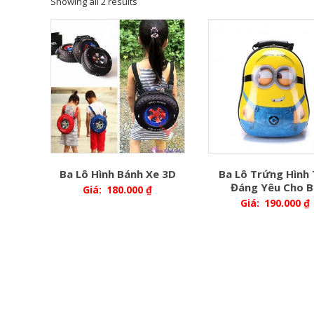
Showing all 2 results
Ba Lô Hình Bánh Xe 3D
Ba Lô Trứng Hình
Đáng Yêu Cho B
Giá:
180.000
₫
Giá:
190.000
₫