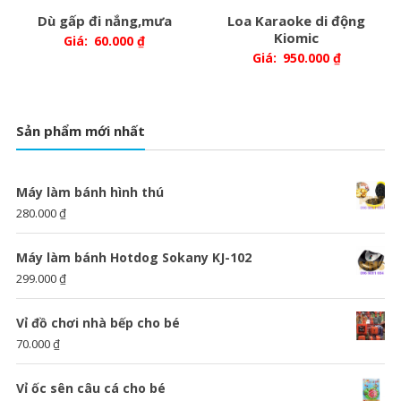
Dù gấp đi nắng,mưa
Loa Karaoke di động
Kiomic
Giá:
60.000
₫
Giá:
950.000
₫
Sản phẩm mới nhất
Máy làm bánh hình thú
280.000
₫
Máy làm bánh Hotdog Sokany KJ-102
299.000
₫
Vỉ đồ chơi nhà bếp cho bé
70.000
₫
Vỉ ốc sên câu cá cho bé