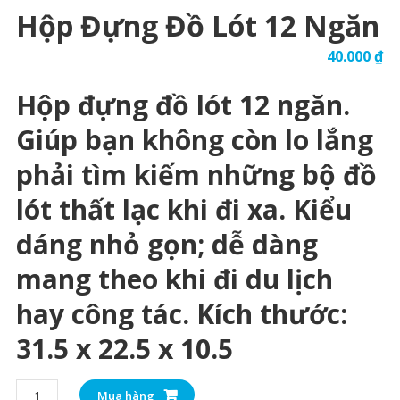
Hộp Đựng Đồ Lót 12 Ngăn
40.000
₫
Hộp đựng đồ lót 12 ngăn.
Giúp bạn không còn lo lắng
phải tìm kiếm những bộ đồ
lót thất lạc khi đi xa. Kiểu
dáng nhỏ gọn; dễ dàng
mang theo khi đi du lịch
hay công tác. Kích thước:
31.5 x 22.5 x 10.5
Hộp
Mua hàng