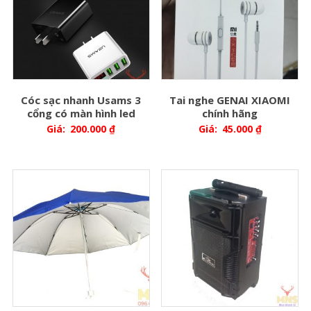
Cóc sạc nhanh Usams 3
Tai nghe GENAI XIAOMI
cổng có màn hình led
chính hãng
Giá:
200.000
₫
Giá:
45.000
₫