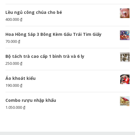
Lều ngủ công chúa cho bé
400.000
₫
Hoa Hồng Sáp 3 Bông Kèm Gấu Trái Tim Giấy
70.000
₫
Bộ tách trà cao cấp 1 bình trà và 6 ly
250.000
₫
Áo khoát kiểu
190.000
₫
Combo rượu nhập khẩu
1.050.000
₫