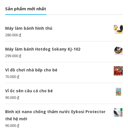
Sản phẩm mới nhất
Máy làm bánh hình thú
280.000
₫
Máy làm bánh Hotdog Sokany KJ-102
299.000
₫
Vỉ đồ chơi nhà bếp cho bé
70.000
₫
Vỉ ốc sên câu cá cho bé
90.000
₫
Bình xịt nano chống thấm nước Eykosi Protector
thế hệ mới
90.000
₫