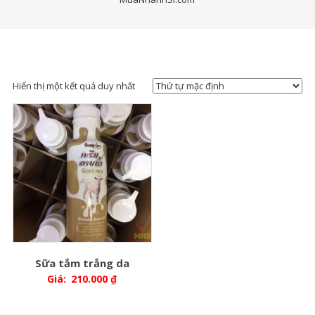
Hiển thị một kết quả duy nhất
Sữa tắm trắng da
Giá:
210.000
₫