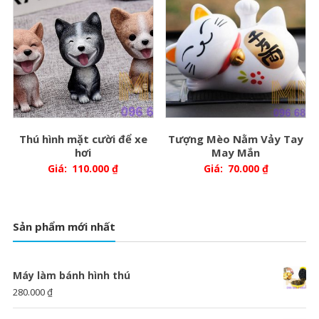
Thú hình mặt cười để xe
Tượng Mèo Nằm Vảy Tay
hơi
May Mắn
Giá:
110.000
₫
Giá:
70.000
₫
Sản phẩm mới nhất
Máy làm bánh hình thú
280.000
₫