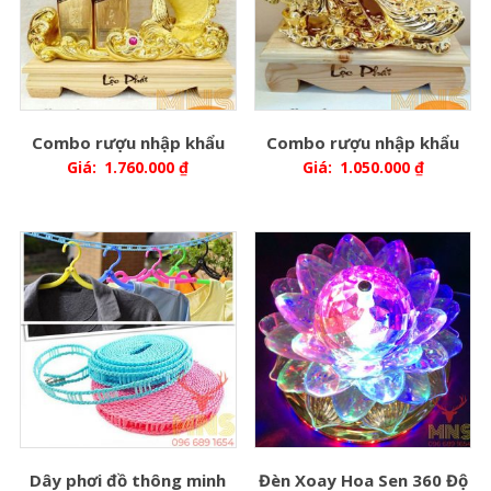
Combo rượu nhập khẩu
Combo rượu nhập khẩu
Giá:
1.760.000
₫
Giá:
1.050.000
₫
Dây phơi đồ thông minh
Đèn Xoay Hoa Sen 360 Độ