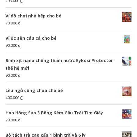
299.000
₫
Vỉ đồ chơi nhà bếp cho bé
70.000
₫
Vỉ ốc sên câu cá cho bé
90.000
₫
Bình xịt nano chống thấm nước Eykosi Protector
thế hệ mới
90.000
₫
Lều ngủ công chúa cho bé
400.000
₫
Hoa Hồng Sáp 3 Bông Kèm Gấu Trái Tim Giấy
70.000
₫
Bộ tách trà cao cấp 1 bình trà và 6 ly