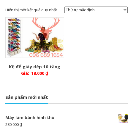
Hiển thị một kết quả duy nhất
Kệ để giày dép 10 tầng
Giá:
18.000
₫
Sản phẩm mới nhất
Máy làm bánh hình thú
280.000
₫