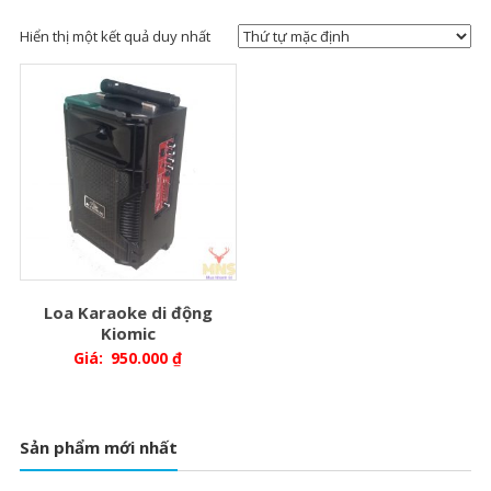
Hiển thị một kết quả duy nhất
Loa Karaoke di động
Kiomic
Giá:
950.000
₫
Sản phẩm mới nhất