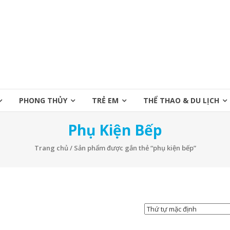
PHONG THỦY
TRẺ EM
THỂ THAO & DU LỊCH
Phụ Kiện Bếp
Trang chủ
/ Sản phẩm được gắn thẻ “phụ kiện bếp”