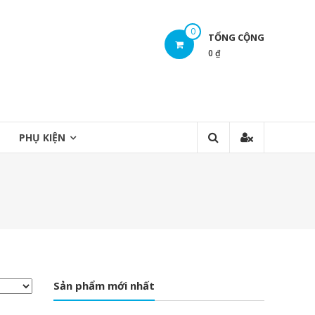
0
TỔNG CỘNG
0 ₫
PHỤ KIỆN
Sản phẩm mới nhất