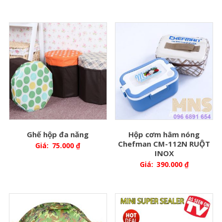
Ghế hộp đa năng
Hộp cơm hâm nóng
Chefman CM-112N RUỘT
Giá:
75.000
₫
INOX
Giá:
390.000
₫