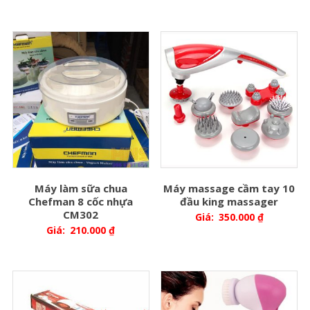
Máy làm sữa chua
Máy massage cầm tay 10
Chefman 8 cốc nhựa
đầu king massager
CM302
Giá:
350.000
₫
Giá:
210.000
₫