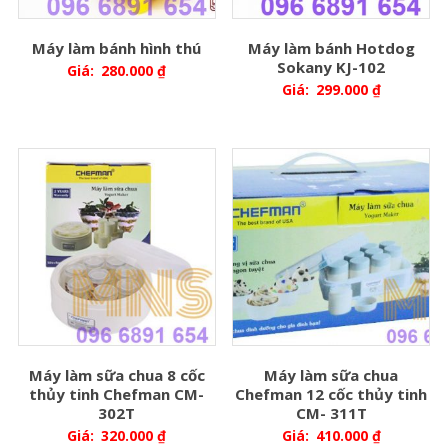
Máy làm bánh hình thú
Máy làm bánh Hotdog
Sokany KJ-102
Giá:
280.000
₫
Giá:
299.000
₫
Máy làm sữa chua 8 cốc
Máy làm sữa chua
thủy tinh Chefman CM-
Chefman 12 cốc thủy tinh
302T
CM- 311T
Giá:
320.000
₫
Giá:
410.000
₫