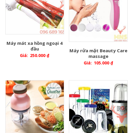
Máy mát xa hồng ngoại 4
đầu
Máy rửa mặt Beauty Care
Giá:
250.000
₫
massage
Giá:
105.000
₫