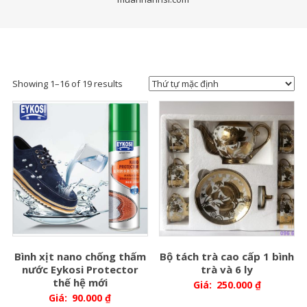
Showing 1–16 of 19 results
Bình xịt nano chống thấm
Bộ tách trà cao cấp 1 bình
nước Eykosi Protector
trà và 6 ly
thế hệ mới
Giá:
250.000
₫
Giá:
90.000
₫