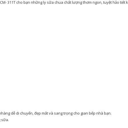
CM- 311T cho bạn những ly sữa chua chất lượng thơm ngon, tuyệt hảo tiết 
hàng dễ di chuyển, đẹp mắt và sang trọng cho gian bếp nhà bạn.
g sữa.