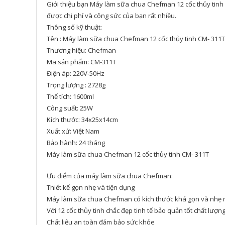
Giới thiệu bạn Máy làm sữa chua Chefman 12 cốc thủy tinh 
được chi phí và công sức của bạn rất nhiều.
Thông số kỹ thuật:
Tên : Máy làm sữa chua Chefman 12 cốc thủy tinh CM- 311T
Thương hiệu: Chefman
Mã sản phẩm: CM-311T
Điện áp: 220V-50Hz
Trọng lượng : 2728g
Thể tích: 1600ml
Công suất: 25W
Kích thước: 34x25x14cm
Xuất xứ: Việt Nam
Bảo hành: 24 tháng
Máy làm sữa chua Chefman 12 cốc thủy tinh CM- 311T
Ưu điểm của máy làm sữa chua Chefman:
Thiết kế gọn nhẹ và tiện dụng
Máy làm sữa chua Chefman có kích thước khá gọn và nhẹ n
Với 12 cốc thủy tinh chắc đẹp tinh tế bảo quản tốt chất lượn
Chất liệu an toàn đảm bảo sức khỏe