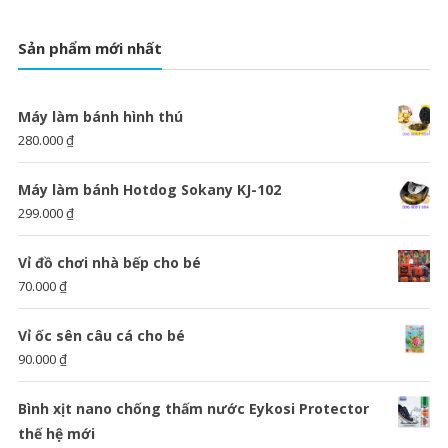
Sản phẩm mới nhất
Máy làm bánh hình thú
280.000
₫
Máy làm bánh Hotdog Sokany KJ-102
299.000
₫
Vỉ đồ chơi nhà bếp cho bé
70.000
₫
Vỉ ốc sên câu cá cho bé
90.000
₫
Bình xịt nano chống thấm nước Eykosi Protector
thế hệ mới