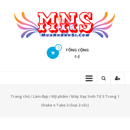
Skip
to
content
Mua
0
TỔNG CỘNG
Nhanh
0 ₫
Sĩ
Mua
Nhanh
Sĩ
Trang chủ
/
Làm đẹp
/
Mỹ phẩm
/ Máy Xay Sinh Tố 3 Trong 1
Shake n Take 3 (loại 2 cốc)