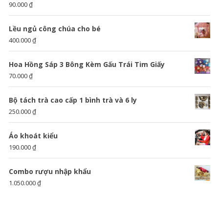
90.000
₫
Lều ngủ công chúa cho bé
400.000
₫
Hoa Hồng Sáp 3 Bông Kèm Gấu Trái Tim Giấy
70.000
₫
Bộ tách trà cao cấp 1 bình trà và 6 ly
250.000
₫
Áo khoát kiểu
190.000
₫
Combo rượu nhập khẩu
1.050.000
₫