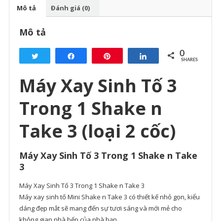
1
Mô tả
Đánh giá (0)
Shake
n
Mô tả
Take
3
0
Tweet
Share
Pin
Share
(loại
SHARES
2
Máy Xay Sinh Tố 3
cốc)
số
Trong 1 Shake n
lượng
Take 3 (loại 2 cốc)
Máy Xay Sinh Tố 3 Trong 1 Shake n Take
3
Máy Xay Sinh Tố 3 Trong 1 Shake n Take 3
Máy xay sinh tố Mini Shake n Take 3 có thiết kế nhỏ gọn, kiểu
dáng đẹp mắt sẽ mang đến sự tươi sáng và mới mẻ cho
không gian nhà bếp của nhà bạn.