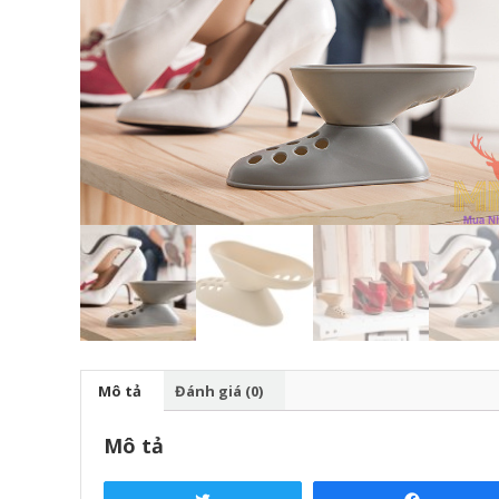
Mô tả
Đánh giá (0)
Mô tả