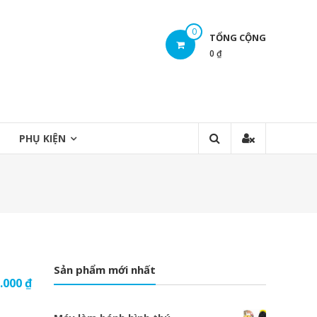
0
TỔNG CỘNG
0 ₫
PHỤ KIỆN
Sản phẩm mới nhất
.000
₫